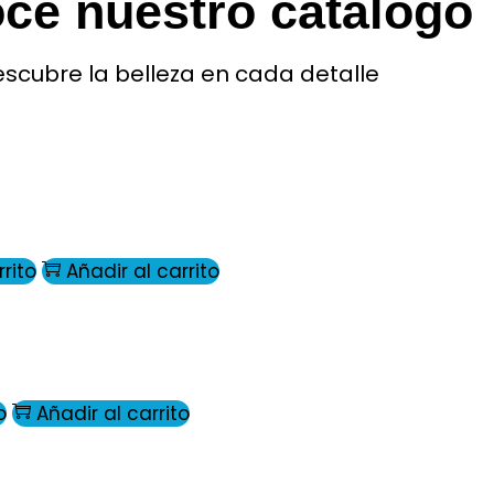
ce nuestro catálogo
scubre la
belleza en
cada detalle
rrito
Añadir al carrito
o
Añadir al carrito