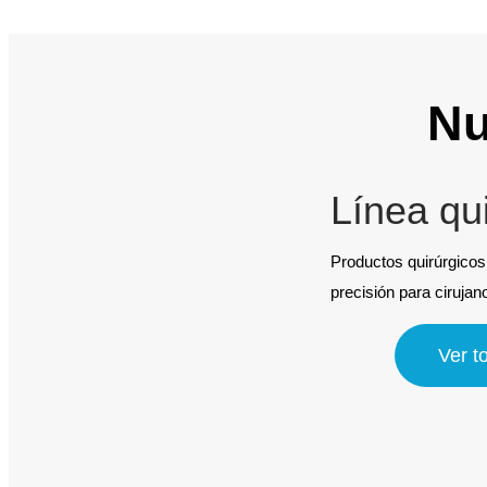
Nu
Línea qu
Productos quirúrgicos 
precisión para cirujan
Ver t