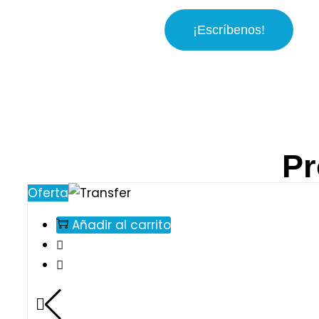
¡Escríbenos!
Pr
Oferta
Añadir al carrito