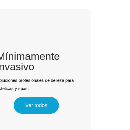
Mínimamente
invasivo
oluciones profesionales de belleza para
stéticas y spas.
Ver todos