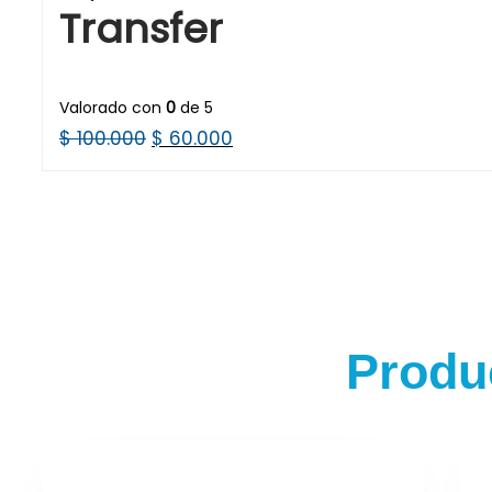
Transfer
Valorado con
0
de 5
$
100.000
$
60.000
Produ