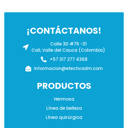
¡CONTÁCTANOS!
Calle 3D #76 -31
Cali, Valle del Cauca (Colombia)
+57 317 277 4368
informacion@efectivadm.com
PRODUCTOS
Hermosa
Línea de belleza
Línea quirúrgica