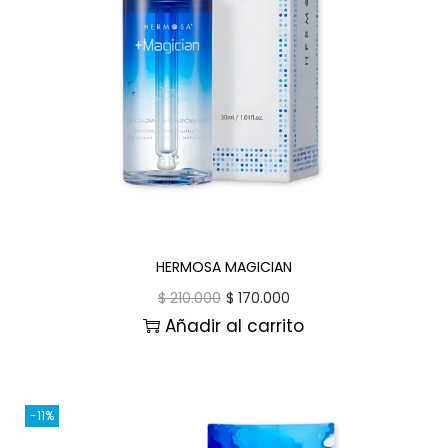
HERMOSA MAGICIAN
$
210.000
$
170.000
Añadir al carrito
-11%