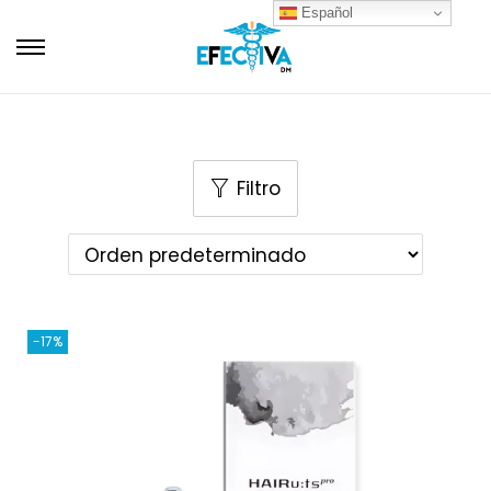
Español
Filtro
-17%