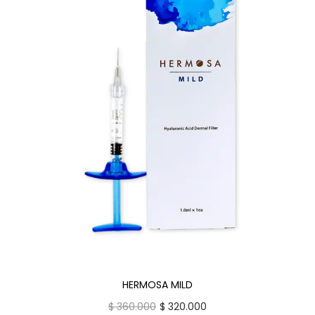
HERMOSA MILD
$
360.000
$
320.000