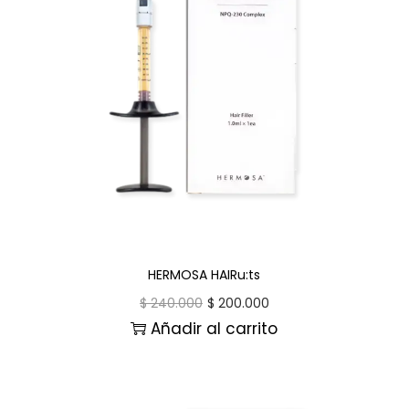
HERMOSA HAIRu:ts
$
240.000
$
200.000
Añadir al carrito