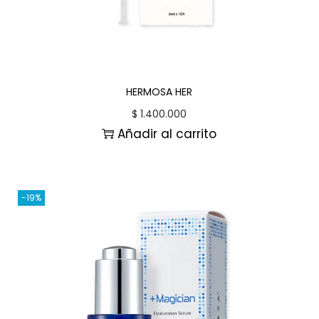
HERMOSA HER
$
1.400.000
Añadir al carrito
-19%