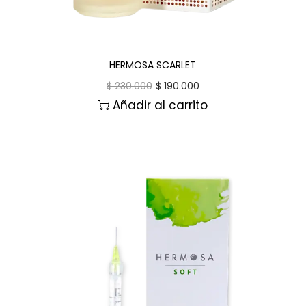
HERMOSA SCARLET
$
230.000
$
190.000
Añadir al carrito