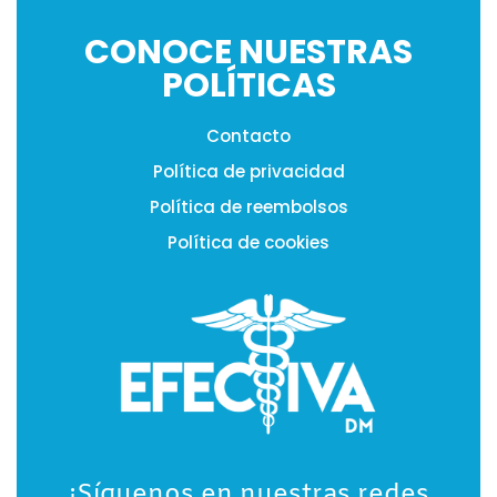
CONOCE NUESTRAS
POLÍTICAS
Contacto
Política de privacidad
Política de reembolsos
Política de cookies
¡Síguenos en nuestras redes